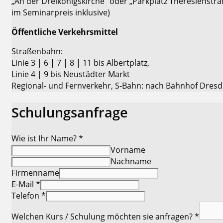
„An der Dreikönigskirche“ oder „Parkplatz Theresienstr
im Seminarpreis inklusive)
Öffentliche Verkehrsmittel
Straßenbahn:
Linie 3 | 6 | 7 | 8 | 11 bis Albertplatz,
Linie 4 | 9 bis Neustädter Markt
Regional- und Fernverkehr, S-Bahn: nach Bahnhof Dres
Schulungsanfrage
Wie ist Ihr Name?
*
Vorname
Nachname
Firmenname
E-Mail
*
Telefon
*
Welchen Kurs / Schulung möchten sie anfragen?
*