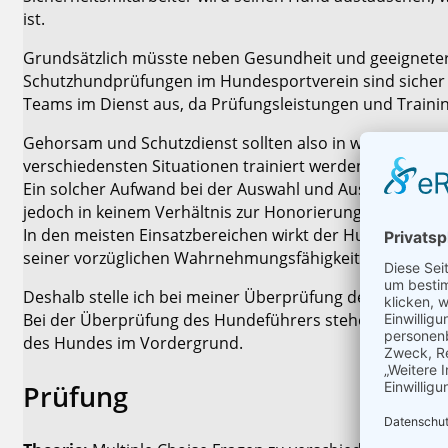
ist.
Grundsätzlich müsste neben Gesundheit und geeigneter
Schutzhundprüfungen im Hundesportverein sind sicher ei
Teams im Dienst aus, da Prüfungsleistungen und Traini
Gehorsam und Schutzdienst sollten also in wechselndem
verschiedensten Situationen trainiert werden.
Ein solcher Aufwand bei der Auswahl und Ausbildung 
jedoch in keinem Verhältnis zur Honorierung der Hunde
In den meisten Einsatzbereichen wirkt der Hund allein du
seiner vorzüglichen Wahrnehmungsfähigkeit wichtige I
Deshalb stelle ich bei meiner Überprüfung des Hundes
Bei der Überprüfung des Hundeführers stehen theoretis
des Hundes im Vordergrund.
Prüfung