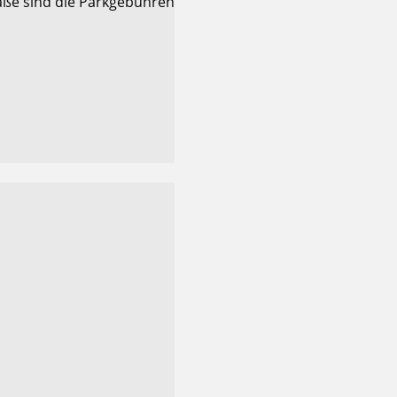
raße sind die Parkgebühren