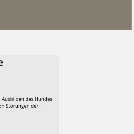
e
s Ausbilden des Hundes;
on Störungen der