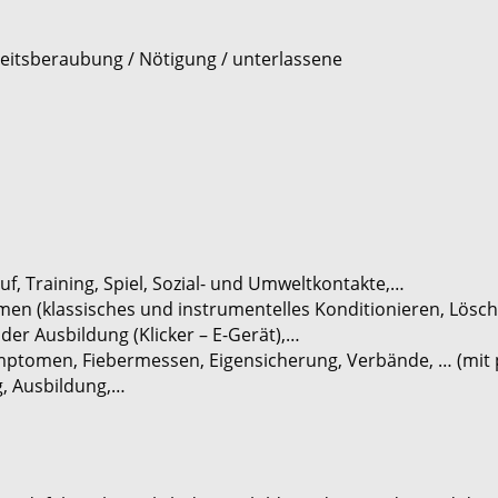
heitsberaubung / Nötigung / unterlassene
uf, Training, Spiel, Sozial- und Umweltkontakte,…
men (klassisches und instrumentelles Konditionieren, Lösch
 der Ausbildung (Klicker – E-Gerät),…
tomen, Fiebermessen, Eigensicherung, Verbände, … (mit 
, Ausbildung,…