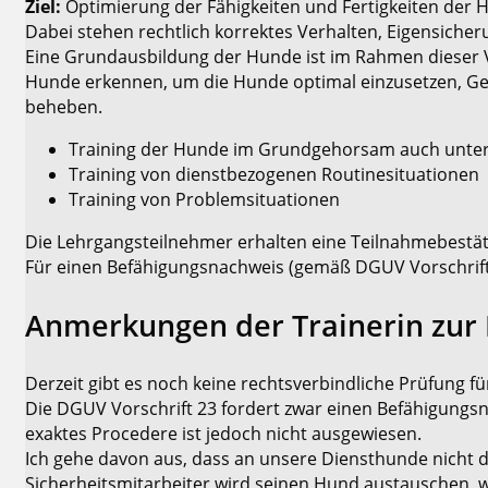
Ziel:
Optimierung der Fähigkeiten und Fertigkeiten der
Dabei stehen rechtlich korrektes Verhalten, Eigensich
Eine Grundausbildung der Hunde ist im Rahmen dieser Ve
Hunde erkennen, um die Hunde optimal einzusetzen, Ge
beheben.
Training der Hunde im Grundgehorsam auch unter
Training von dienstbezogenen Routinesituationen
Training von Problemsituationen
Die Lehrgangsteilnehmer erhalten eine Teilnahmebestät
Für einen Befähigungsnachweis (gemäß DGUV Vorschrift
Anmerkungen der Trainerin zur 
Derzeit gibt es noch keine rechtsverbindliche Prüfun
Die DGUV Vorschrift 23 fordert zwar einen Befähigung
exaktes Procedere ist jedoch nicht ausgewiesen.
Ich gehe davon aus, dass an unsere Diensthunde nicht 
Sicherheitsmitarbeiter wird seinen Hund austauschen, w