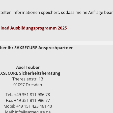
ittelten Informationen speichert, sodass meine Anfrage be
load Ausbildungsprogramm 2025
uber Ihr SAXSECURE Ansprechpartner
Axel Teuber
XSECURE Sicherheitsberatung
Theresienstr. 13
01097 Dresden
Tel.: +49 351 811 986 78
Fax: +49 351 811 986 77
Mobil: +49 151 423 461 40
Mail: info@saxsecure.de