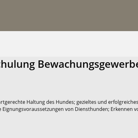
chulung Bewachungsgewerb
rtgerechte Haltung des Hundes; gezieltes und erfolgreiche
ie Eignungsvoraussetzungen von Diensthunden; Erkennen v