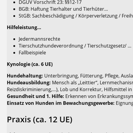
DGUV Vorschrift 23: §§12-17
BGB: Haftung Tierhalter und Tierhüter…
StGB: Sachbeschädigung / Körperverletzung / Frei
Hilfeleistung…
Jedermannsrechte
Tierschutzhundeverordnung / Tierschutzgesetz/ …
Fallbeispiele
Kynologie (ca. 6 UE)
Hundehaltung:
Unterbringung, Fütterung, Pflege, Ausla
Hundeausbildung:
Mensch als „Leittier“, Lernmechanis
Reizdiskriminierung,…), Lob und Korrektur, Hilfsmittel in
Gesundheit und 1. Hilfe:
Erkennen von Erkrankungssymp
Einsatz von Hunden im Bewachungsgewerbe:
Eignung
Praxis (ca. 12 UE)