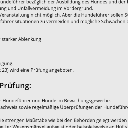
 Hundeführer bezüglich der Ausbildung des Hundes und der
erung und Unfallvermeidung im Vordergrund.
ranstaltung nicht möglich. Aber die Hundeführer sollen St
fahrensituationen zu vermeiden und mögliche Schwächen du
 starker Ablenkung
igung.
 23) wird eine Prüfung angeboten.
Prüfung:
g für Hundeführer und Hunde im Bewachungsgewerbe.
snachweis sowie regelmäßige Überprüfungen der Hundeführ
die strengen Maßstäbe wie bei den Behörden gelegt werden
eil er Wesensmängel aufweist oder beispielsweise an Hüftg