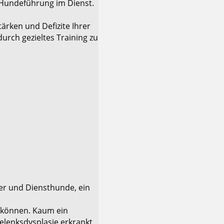
 Hundeführung im Dienst.
ärken und Defizite Ihrer
rch gezieltes Training zu
er und Diensthunde, ein
 können. Kaum ein
elenksdysplasie erkrankt