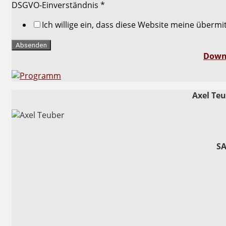
DSGVO-Einverständnis
*
Ich willige ein, dass diese Website meine überm
Absenden
Down
Axel Te
SA