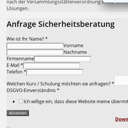
nach der Versammlungsstättenverordnung sowie im Hinbl
Lösungen.
Anfrage Sicherheitsberatung
Wie ist Ihr Name?
*
Vorname
Nachname
Firmenname
E-Mail
*
Telefon
*
Welchen Kurs / Schulung möchten sie anfragen?
*
DSGVO-Einverständnis
*
Ich willige ein, dass diese Website meine überm
Absenden
Down