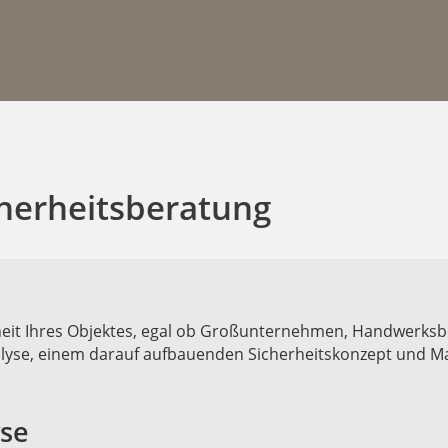
cherheitsberatung
eit Ihres Objektes, egal ob Großunternehmen, Handwerksb
analyse, einem darauf aufbauenden Sicherheitskonzept und
yse