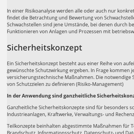
In einer Risikoanalyse werden alle oder auch nur konkre
findet die Betrachtung und Bewertung von Schwachstell
Schwachstellen sind jene Umstände, bei denen durch b
Funktionieren von Anlagen und Prozessen mit betriebswir
Sicherheitskonzept
Ein Sicherheitskonzept besteht aus einer Reihe von au
gewünschte Schutzwirkung ergeben. In Frage kommen je 
versicherungstechnische Maßnahmen. Die notwendige Sc
von Schutzzielen zu definieren (Risiko-Management)
In der Anwendung sind ganzheitliche Sicherheitskon
Ganzheitliche Sicherheitskonzepte sind für besonders sc
Industrieanlagen, Kraftwerke, Verwaltungs- und Rechen
Teilkonzepte beinhalten abgestimmte Maßnahmen für Teil
Brandschutz, Informationsschutz, Datenschutz- und Dat