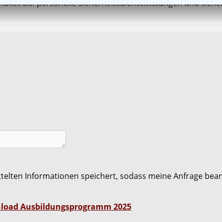
ick auf personelle Sicherheitsdienstleistungen und siche
ittelten Informationen speichert, sodass meine Anfrage be
load Ausbildungsprogramm 2025