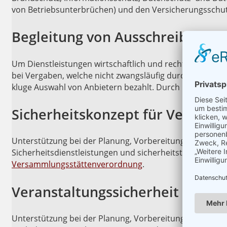
von Betriebsunterbrüchen) und den Versicherungsschutz,
Begleitung von Ausschreibunge
Um Dienstleistungen wirtschaftlich und rechtssicher zu
bei Vergaben, welche nicht zwangsläufig durch Aussch
kluge Auswahl von Anbietern bezahlt. Durch Beachtung a
Sicherheitskonzept für Veranst
Unterstützung bei der Planung, Vorbereitung und Durch
Sicherheitsdienstleistungen und sicherheitstechnische
Versammlungsstättenverordnung
.
Veranstaltungssicherheit
Unterstützung bei der Planung, Vorbereitung und Durc