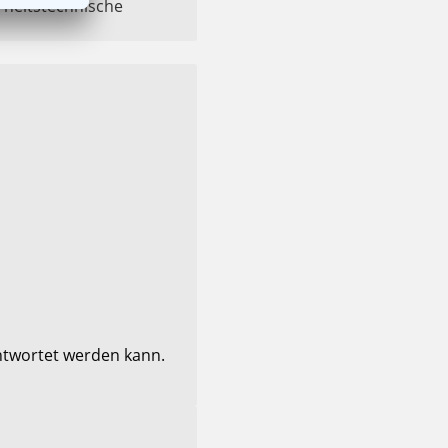
rheitstechnische
antwortet werden kann.