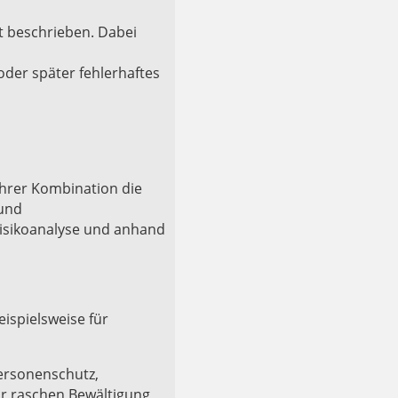
t beschrieben. Dabei
der später fehlerhaftes
ihrer Kombination die
 und
Risikoanalyse und anhand
ispielsweise für
Personenschutz,
ur raschen Bewältigung