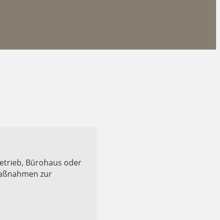
etrieb, Bürohaus oder
 Maßnahmen zur